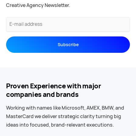
Creative Agency Newsletter.
E-
mail
address
Subscribe
Proven Experience with major
companies and brands
Working with names like Microsoft, AMEX, BMW, and
MasterCard we deliver strategic clarity turning big
ideas into focused, brand-relevant executions.