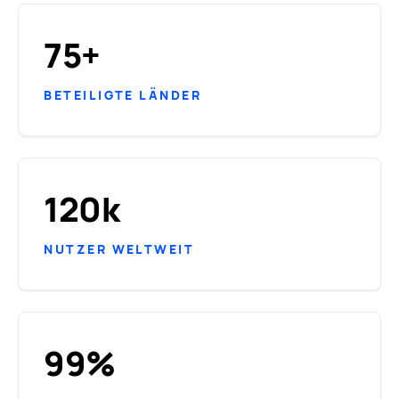
75+
BETEILIGTE LÄNDER
120k
NUTZER WELTWEIT
99%