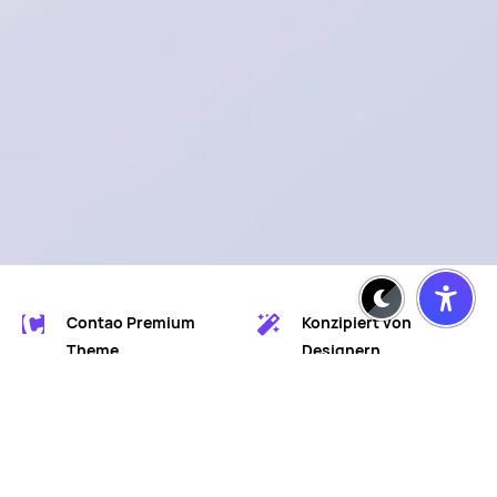
Contao Premium
Konzipiert von
Theme
Designern
Entwickelt von
Für erfolgreiches
Professionals
Marketing