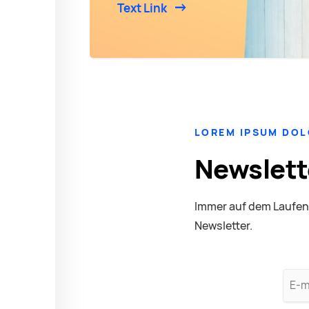
Text Link
LOREM IPSUM DO
Newslett
Immer auf dem Laufen
Newsletter.
E-
mail