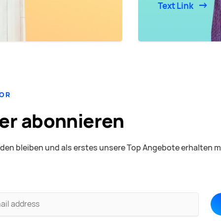
Text Link
LOR
er abonnieren
den bleiben und als erstes unsere Top Angebote erhalten 