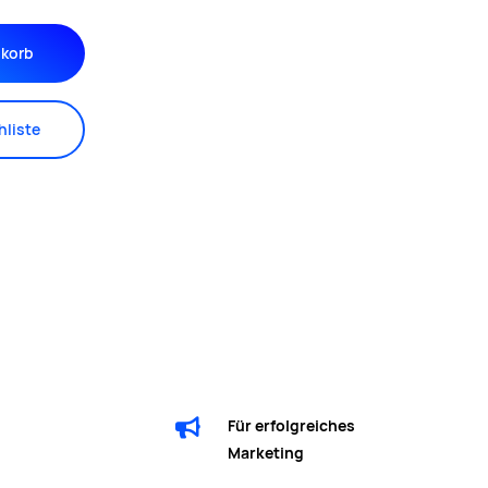
korb
liste
n
Für erfolgreiches
Marketing