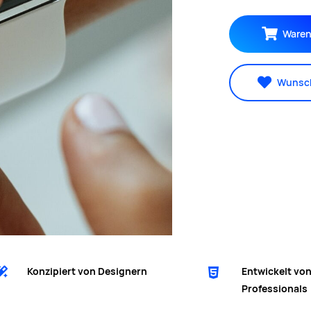
Waren
Wunsch
Konzipiert von Designern
Entwickelt vo
Professionals