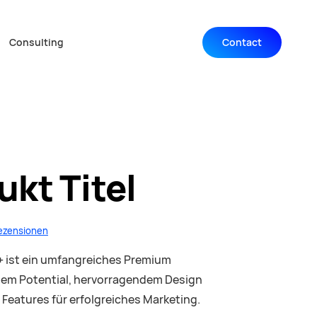
Consulting
Contact
Navigation wiederholen
ukt Titel
Rezensionen
 ist ein umfangreiches Premium
em Potential, hervorragendem Design
Features für erfolgreiches Marketing.