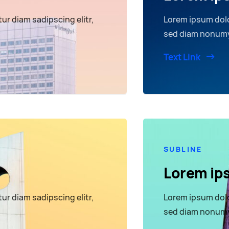
ur diam sadipscing elitr,
Lorem ipsum dolo
sed diam nonumy
Text Link
SUBLINE
Lorem ip
ur diam sadipscing elitr,
Lorem ipsum dolo
sed diam nonumy