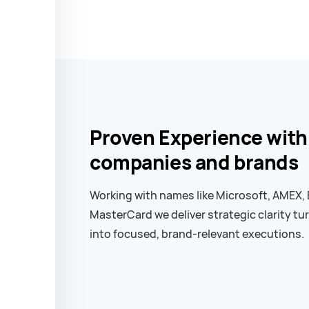
addr
Proven Experience with
companies and brands
Working with names like Microsoft, AMEX,
MasterCard we deliver strategic clarity tu
into focused, brand-relevant executions.