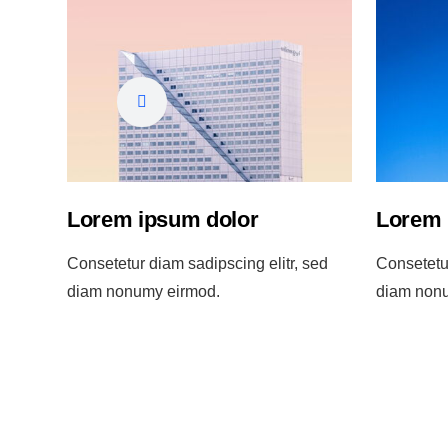
Lorem ipsum dolor
Lorem 
sed
Consetetur diam sadipscing elitr, sed
Consetetur
diam nonumy eirmod.
diam non