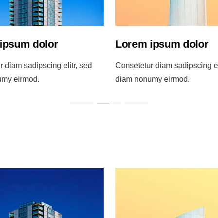
ipsum dolor
Lorem ipsum dolor
 diam sadipscing elitr, sed
Consetetur diam sadipscing el
umy eirmod.
diam nonumy eirmod.