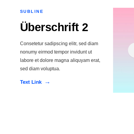
SUBLINE
Überschrift 2
Consetetur sadipscing elitr, sed diam
nonumy eirmod tempor invidunt ut
labore et dolore magna aliquyam erat,
sed diam voluptua.
Text Link